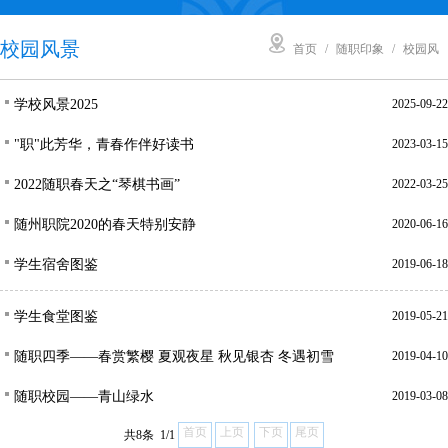
校园风景
首页
/
随职印象
/
校园风
学校风景2025
2025-09-22
景
"职"此芳华，青春作伴好读书
2023-03-15
2022随职春天之“琴棋书画”
2022-03-25
随州职院2020的春天特别安静
2020-06-16
学生宿舍图鉴
2019-06-18
学生食堂图鉴
2019-05-21
随职四季——春赏繁樱 夏观夜星 秋见银杏 冬遇初雪
2019-04-10
随职校园——青山绿水
2019-03-08
首页
上页
下页
尾页
共8条 1/1