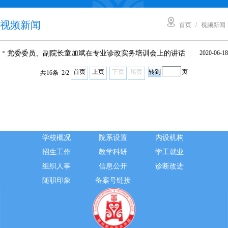
视频新闻
首页
/
视频新闻
党委委员、副院长童加斌在专业诊改实务培训会上的讲话
2020-06-18
首页
上页
下页
尾页
页
共16条 2/2
学校概况
院系设置
内设机构
招生工作
教学科研
学工就业
组织人事
信息公开
诊断改进
随职印象
备案号链接