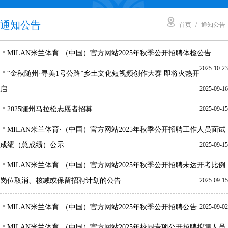
通知公告
首页
/
通知公告
MILAN米兰体育·（中国）官方网站2025年秋季公开招聘体检公告
2025-10-23
“金秋随州·寻美1号公路”乡土文化短视频创作大赛 即将火热开
启
2025-09-16
2025随州马拉松志愿者招募
2025-09-15
MILAN米兰体育·（中国）官方网站2025年秋季公开招聘工作人员面试
成绩（总成绩）公示
2025-09-15
MILAN米兰体育·（中国）官方网站2025年秋季公开招聘未达开考比例
岗位取消、核减或保留招聘计划的公告
2025-09-15
MILAN米兰体育·（中国）官方网站2025年秋季公开招聘公告
2025-09-02
MILAN米兰体育·（中国）官方网站2025年校园专项公开招聘拟聘人员