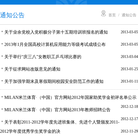
通知公告
首页
/
通知公告
关于业余党校入党积极分子第十五期培训班报名的通知
2013-03-05
2013年1月全国高校计算机应用能力等级考试成绩公布
2013-03-05
关于举行“庆三八”女教职工乒乓球比赛的
2013-03-04
关于征求网站改版意见的通知
2013-01-25
关于加强学期末及寒假期间校园安全防范工作的通知
2013-01-11
MILAN米兰体育·（中国）官方网站2012年国家助奖学金初评名单公示
2012-12-18
MILAN米兰体育·（中国）官方网站2013年教师招聘公告
2012-12-17
关于表彰2011-2012学年度先进班集体、先进个人暨颁发2011-
2012学年度优秀学生奖学金的决
2012-11-29