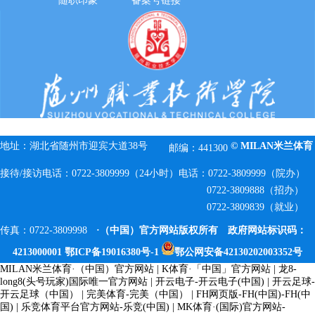
随职印象
备案号链接
地址：湖北省随州市迎宾大道38号
© MILAN米兰体育
邮编：441300
接待/接访电话：0722-3809999（24小时）
电话：0722-3809999（院办）
0722-3809888（招办）
0722-3809839（就业）
传真：0722-3809998
·（中国）官方网站版权所有 政府网站标识码：
4213000001
鄂ICP备19016380号-1
鄂公网安备42130202003352号
MILAN米兰体育·（中国）官方网站
|
K体育·「中国」官方网站
|
龙8-
long8(头号玩家)国际唯一官方网站
|
开云电子-开云电子(中国)
|
开云足球-
开云足球（中国）
|
完美体育-完美（中国）
|
FH网页版-FH(中国)-FH(中
国)
|
乐竞体育平台官方网站-乐竞(中国)
|
MK体育·(国际)官方网站-