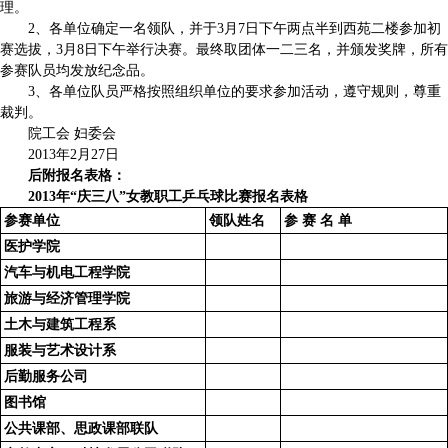
理。
2、各单位确定一名领队，并于3月7日下午两点半到西苑二楼参加初
赛选拔，3月8日下午举行决赛。最终取团体一二三名，并颁发奖牌，所有
参赛队员均发放纪念品。
3、各单位队员严格按照组织单位的要求参加活动，遵守规则，尊重
裁判。
院工会 妇委会
2013年2月27日
后附报名表格：
2013
年“庆三八”女教职工乒乓球比赛报名表格
参赛单位
领队姓名
参 赛 名 单
医护学院
汽车与机电工程学院
旅游与经济管理学院
土木与建筑工程系
服装与艺术设计系
后勤服务公司
图书馆
公共课部、思政课部联队