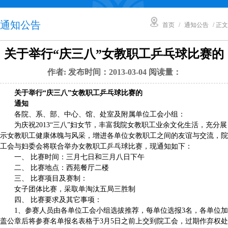
通知公告
首页
/
通知公告
/ 正文
关于举行“庆三八”女教职工乒乓球比赛的
作者: 发布时间：2013-03-04 阅读量：
关于举行“庆三八”女教职工乒乓球比赛的
通知
各院、系、部、中心、馆、处室及附属单位工会小组：
为庆祝2013“三八”妇女节，丰富我院女教职工业余文化生活，充分展
示女教职工健康体魄与风采，增进各单位女教职工之间的友谊与交流，院
工会与妇委会将联合举办女教职工乒乓球比赛，现通知如下：
一、 比赛时间：三月七日和三月八日下午
二、 比赛地点：西苑餐厅二楼
三、 比赛项目及赛制：
女子团体比赛，采取单淘汰五局三胜制
四、 比赛要求及其它事项：
1、参赛人员由各单位工会小组选拔推荐，每单位选报3名，各单位加
盖公章后将参赛名单报名表格于3月5日之前上交到院工会，过期作弃权处