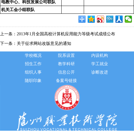
电教中心、科技发展公司联队
机关工会小组联队
上一条：
2013年1月全国高校计算机应用能力等级考试成绩公布
下一条：
关于征求网站改版意见的通知
学校概况
院系设置
内设机构
招生工作
教学科研
学工就业
组织人事
信息公开
诊断改进
随职印象
备案号链接