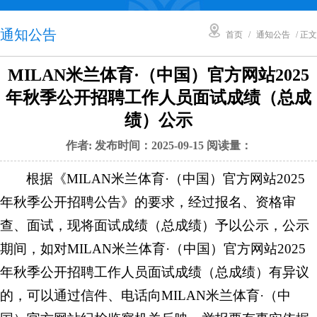
通知公告
首页
/
通知公告
/ 正文
MILAN米兰体育·（中国）官方网站2025
年秋季公开招聘工作人员面试成绩（总成
绩）公示
作者: 发布时间：2025-09-15 阅读量：
根据《MILAN米兰体育·（中国）官方网站2025
年秋季公开招聘公告》的要求，经过报名、资格审
查、面试，现将面试成绩（总成绩）予以公示，公示
期间，如对MILAN米兰体育·（中国）官方网站2025
年秋季公开招聘工作人员面试成绩（总成绩）有异议
的，可以通过信件、电话向MILAN米兰体育·（中