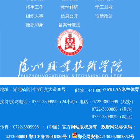
招生工作
教学科研
学工就业
组织人事
信息公开
诊断改进
随职印象
备案号链接
地址：湖北省随州市迎宾大道38号
© MILAN米兰体育
邮编：441300
接待/接访电话：0722-3809999（24小时）
电话：0722-3809999（院办）
0722-3809888（招办）
0722-3809839（就业）
传真：0722-3809998
·（中国）官方网站版权所有 政府网站标识码：
4213000001
鄂ICP备19016380号-1
鄂公网安备42130202003352号