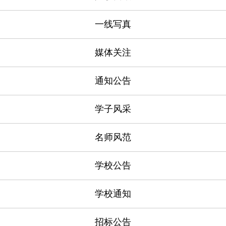
一线写真
媒体关注
通知公告
学子风采
名师风范
学校公告
学校通知
招标公告