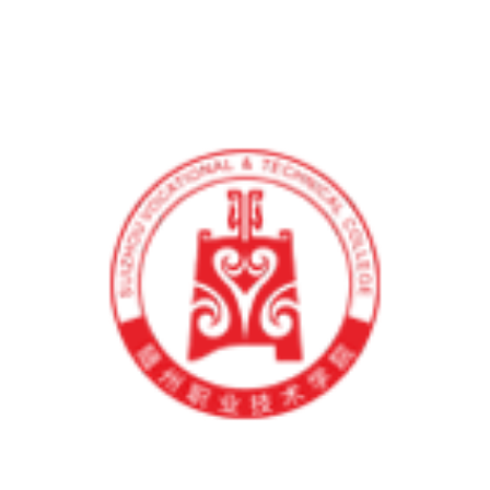
院系设置
教学科研
信息公开
备案号链接