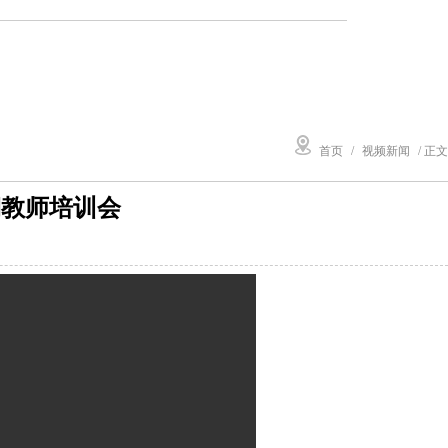
首页
/
视频新闻
/ 正文
期教师培训会