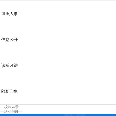
组织人事
信息公开
诊断改进
随职印象
校园风景
活动剪影