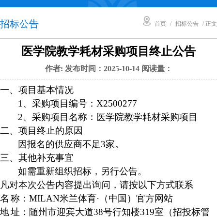
招标公告
首页
/
招标公告
/ 正文
医学院教学耗材采购项目终止公告
作者: 发布时间：2025-10-14 阅读量：
一、项目基本情况
1、采购项目编号：X2500277
2、采购项目名称：
医学院教学耗材采购项目
二、项目终止的原因
因
报名
的
供应商
不足
3家。
三、其他补充事宜
如需重新组织招标，另行公告。
凡对本次公告内容提出询问，请按以下方式联系
名
称：MILAN米兰体育·（中国）官方网站
地
址：随州市迎宾大道
38号行知楼319室（招投标管