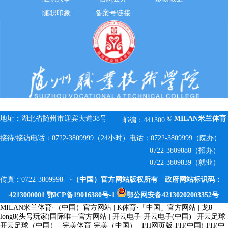
随职印象
备案号链接
地址：湖北省随州市迎宾大道38号
© MILAN米兰体育
邮编：441300
接待/接访电话：0722-3809999（24小时）
电话：0722-3809999（院办）
0722-3809888（招办）
0722-3809839（就业）
传真：0722-3809998
·（中国）官方网站版权所有 政府网站标识码：
4213000001
鄂ICP备19016380号-1
鄂公网安备42130202003352号
MILAN米兰体育·（中国）官方网站
|
K体育·「中国」官方网站
|
龙8-
long8(头号玩家)国际唯一官方网站
|
开云电子-开云电子(中国)
|
开云足球-
开云足球（中国）
|
完美体育-完美（中国）
|
FH网页版-FH(中国)-FH(中