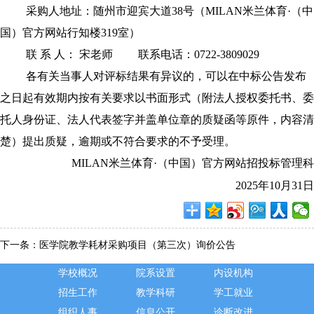
采购人地址：
随州市迎宾大道
38号（MILAN米兰体育·（中
国）官方网站行知楼31
9
室）
联
系
人：
宋老师 联系电话：0722-3809029
各有关当事人对评标结果有异议的，可以在中标公告发布
之日起有效期内按有关要求以书面形式（附法人授权委托书、委
托人身份证、法人代表签字并盖单位章的质疑函等原件，内容清
楚）提出质疑，逾期或不符合要求的不予受理。
MILAN米兰体育·（中国）官方网站招投标管理科
202
5
年
10
月
31
日
下一条：
医学院教学耗材采购项目（第三次）询价公告
学校概况
院系设置
内设机构
招生工作
教学科研
学工就业
组织人事
信息公开
诊断改进